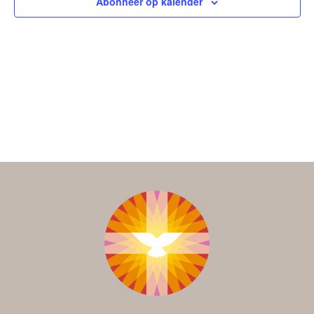
Abonneer op kalender
navigat