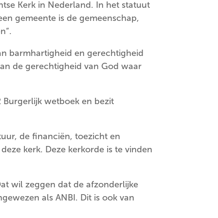
tse Kerk in Nederland. In het statuut
en “een gemeente is de gemeenschap,
n“.
van barmhartigheid en gerechtigheid
 van de gerechtigheid van God waar
 Burgerlijk wetboek en bezit
ur, de financiën, toezicht en
deze kerk. Deze kerkorde is te vinden
at wil zeggen dat de afzonderlijke
ngewezen als ANBI. Dit is ook van