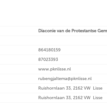
Diaconie van de Protestantse Gem
864180159
87023393
www.pknlisse.nl
rubengjaltema@pknlisse.nl
Ruishornlaan 33, 2162 VW Lisse
Ruishornlaan 33, 2162 VW Lisse