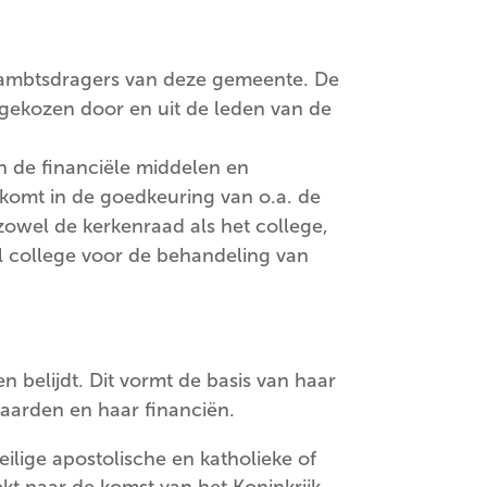
e ambtsdragers van deze gemeente. De
n gekozen door en uit de leden van de
an de financiële middelen en
 komt in de goedkeuring van o.a. de
zowel de kerkenraad als het college,
l college voor de behandeling van
 belijdt. Dit vormt de basis van haar
waarden en haar financiën.
ilige apostolische en katholieke of
ekt naar de komst van het Koninkrijk