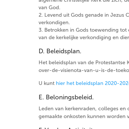
van God.
Levend uit Gods genade in Jezus C
verkondigen.
Betrokken in Gods toewending tot d
van de kerkelijke verkondiging en die
D. Beleidsplan.
Het beleidsplan van de Protestantse 
over-de-visienota-van-u-is-de-toek
U kunt
hier het beleidsplan 2020-20
E. Beloningsbeleid.
Leden van kerkenraden, colleges en
gemaakte onkosten kunnen worden 