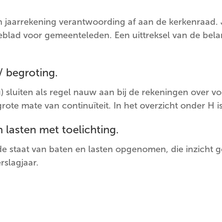
n jaarrekening verantwoording af aan de kerkenraad. 
eblad voor gemeenteleden. Een uittreksel van de belan
 begroting.
sluiten als regel nauw aan bij de rekeningen over vo
ote mate van continuïteit. In het overzicht onder H is
 lasten met toelichting.
de staat van baten en lasten opgenomen, die inzicht 
rslagjaar.