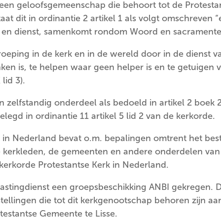
 een geloofsgemeenschap die behoort tot de Protestan
taat dit in ordinantie 2 artikel 1 als volgt omschrev
is en dienst, samenkomt rondom Woord en sacramente
oeping in de kerk en in de wereld door in de dienst 
en is, te helpen waar geen helper is en te getuigen
lid 3).
zelfstandig onderdeel als bedoeld in artikel 2 boek 2
elegd in ordinantie 11 artikel 5 lid 2 van de kerkorde.
 in Nederland bevat o.m. bepalingen omtrent het bestu
e kerkleden, de gemeenten en andere onderdelen van 
 kerkorde Protestantse Kerk in Nederland.
lastingdienst een groepsbeschikking ANBI gekregen. D
ellingen die tot dit kerkgenootschap behoren zijn aa
testantse Gemeente te Lisse.