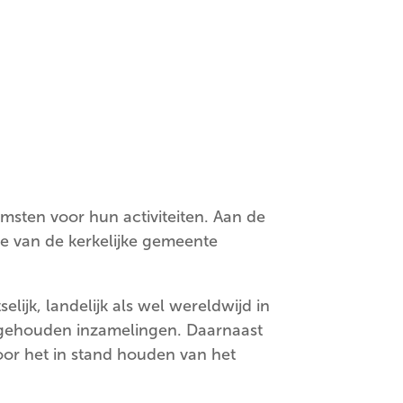
sten voor hun activiteiten. Aan de
ie van de kerkelijke gemeente
ijk, landelijk als wel wereldwijd in
n gehouden inzamelingen. Daarnaast
or het in stand houden van het