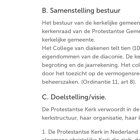
B. Samenstelling bestuur
Het bestuur van de kerkelijke gemee
kerkenraad van de Protestantse Gemeen
kerkelijke gemeente.
Het College van diakenen telt tien (1
eigendommen van de diaconie. De kerk
begroting en de jaarrekening. Het col
door het toezicht op de vermogensre
beheerszaken. (Ordinantie 11, art 8).
C. Doelstelling/visie.
De Protestantse Kerk verwoordt in de 
kerkstructuur, haar organisatie, haar
De Protestantse Kerk in Nederland 
algemene christelijke Kerk die zich, 