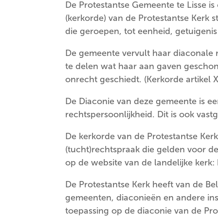
De Protestantse Gemeente te Lisse is
(kerkorde) van de Protestantse Kerk s
die geroepen, tot eenheid, getuigen
De gemeente vervult haar diaconale r
te delen wat haar aan gaven geschonk
onrecht geschiedt. (Kerkorde artikel X 
De Diaconie van deze gemeente is een 
rechtspersoonlijkheid. Dit is ook vastg
De kerkorde van de Protestantse Kerk
(tucht)rechtspraak die gelden voor d
op de website van de landelijke kerk:
De Protestantse Kerk heeft van de Be
gemeenten, diaconieën en andere inst
toepassing op de diaconie van de Pro