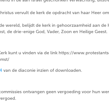
hristus vervult de kerk de opdracht van haar Heer om
e wereld, belijdt de kerk in gehoorzaamheid aan de H
nst, de drie-enige God, Vader, Zoon en Heilige Geest.
Kerk kunt u vinden via de link https://www.protestan
omst/
24
van de diaconie inzien of downloaden.
 commissies ontvangen geen vergoeding voor hun wer
vergoed.