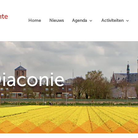
Home
Nieuws
Agenda
Activiteiten
iaconie