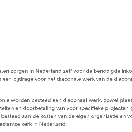
n zorgen in Nederland zelf voor de benodigde inkom
 een bijdrage voor het diaconale werk van de diacon
ie worden besteed aan diaconaal werk, zowel plaatsel
teiten en doorbetaling van voor specifieke projecte
esteed aan de kosten van de eigen organisatie en vo
estantse kerk in Nederland.