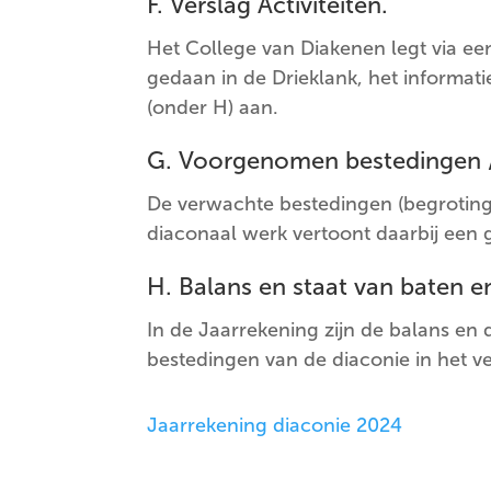
F. Verslag Activiteiten.
Het College van Diakenen legt via ee
gedaan in de Drieklank, het informati
(onder H) aan.
G. Voorgenomen bestedingen /
De verwachte bestedingen (begroting) 
diaconaal werk vertoont daarbij een gr
H. Balans en staat van baten en
In de Jaarrekening zijn de balans en 
bestedingen van de diaconie in het ve
Jaarrekening diaconie 2024