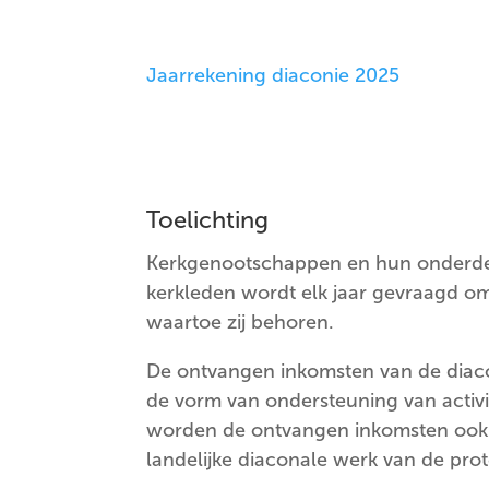
Jaarrekening diaconie 2025
Toelichting
Kerkgenootschappen en hun onderdele
kerkleden wordt elk jaar gevraagd om
waartoe zij behoren.
De ontvangen inkomsten van de diacon
de vorm van ondersteuning van activi
worden de ontvangen inkomsten ook b
landelijke diaconale werk van de prot