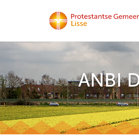
ANBI D