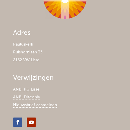
Adres
Pauluskerk
Ruishornlaan 33
2162 VW Lisse
Verwijzingen
ANBI PG Lisse
ANBI Diaconie
Nieuwsbrief aanmelden