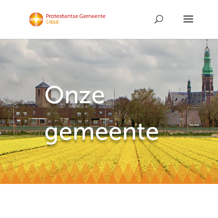
Onze
gemeente