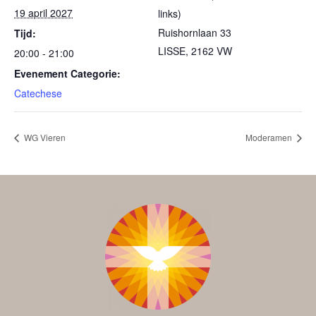
19 april 2027
links)
Ruishornlaan 33
Tijd:
LISSE
,
2162 VW
20:00 - 21:00
Evenement Categorie:
Catechese
WG Vieren
Moderamen