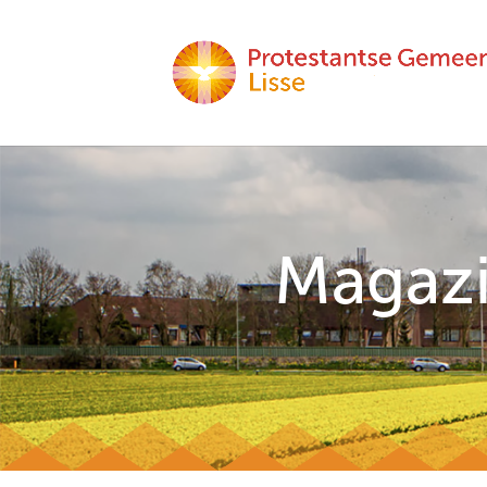
Magaz