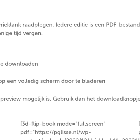
rieklank raadplegen. Iedere editie is een PDF-bestand
nige tijd vergen.
k te downloaden
 op een volledig scherm door te bladeren
 preview mogelijk is. Gebruik dan het downloadknopje
[3d-flip-book mode="fullscreen"
pdf="https://pglisse.nl/wp-