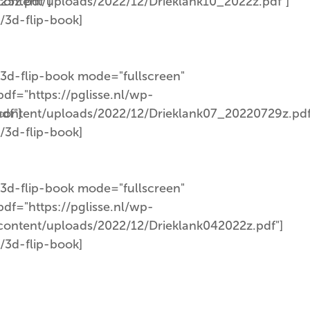
25z.pdf"]
content/uploads/2022/12/Drieklank10_2022z.pdf"]
[/3d-flip-book]
[3d-flip-book mode="fullscreen"
pdf="https://pglisse.nl/wp-
df"]
content/uploads/2022/12/Drieklank07_20220729z.pdf
[/3d-flip-book]
[3d-flip-book mode="fullscreen"
pdf="https://pglisse.nl/wp-
content/uploads/2022/12/Drieklank042022z.pdf"]
[/3d-flip-book]