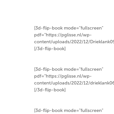
[3d-flip-book mode="fullscreen"
pdf="https://pglisse.nl/wp-
content/uploads/2022/12/Drieklank0
[/3d-flip-book]
[3d-flip-book mode="fullscreen"
pdf="https://pglisse.nl/wp-
content/uploads/2022/12/drieklank0
[/3d-flip-book]
[3d-flip-book mode="fullscreen"