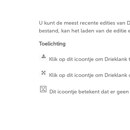
U kunt de meest recente edities van D
bestand, kan het laden van de editie e
Toelichting
Klik op dit icoontje om Drieklan
Klik op dit icoontje om Drieklank
Dit icoontje betekent dat er geen