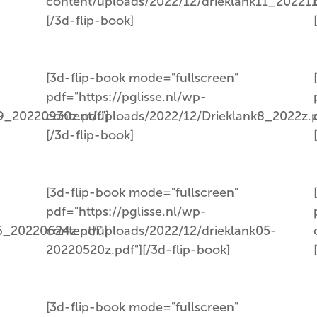
content/uploads/2022/12/drieklank11_202211
[/3d-flip-book]
[3d-flip-book mode="fullscreen"
pdf="https://pglisse.nl/wp-
9_20220930z.pdf"]
content/uploads/2022/12/Drieklank8_2022z.p
[/3d-flip-book]
[3d-flip-book mode="fullscreen"
pdf="https://pglisse.nl/wp-
6_20220624z.pdf"]
content/uploads/2022/12/drieklank05-
20220520z.pdf"][/3d-flip-book]
[3d-flip-book mode="fullscreen"