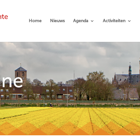
Home
Nieuws
Agenda
Activiteiten
ine