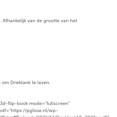
. Afhankelijk van de grootte van het
 om Drieklank te lezen.
[3d-flip-book mode="fullscreen"
pdf="https://pglisse.nl/wp-