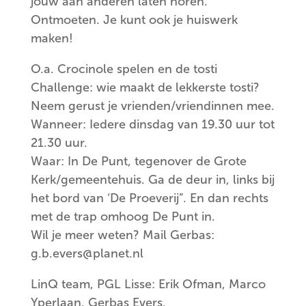
jouw aan anderen laten horen.
Ontmoeten. Je kunt ook je huiswerk
maken!
O.a. Crocinole spelen en de tosti
Challenge: wie maakt de lekkerste tosti?
Neem gerust je vrienden/vriendinnen mee.
Wanneer: Iedere dinsdag van 19.30 uur tot
21.30 uur.
Waar: In De Punt, tegenover de Grote
Kerk/gemeentehuis. Ga de deur in, links bij
het bord van ‘De Proeverij”. En dan rechts
met de trap omhoog De Punt in.
Wil je meer weten? Mail Gerbas:
g.b.evers@planet.nl
LinQ team, PGL Lisse: Erik Ofman, Marco
Yperlaan, Gerbas Evers.