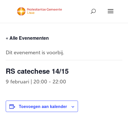
« Alle Evenementen
Dit evenement is voorbij.
RS catechese 14/15
9 februari | 20:00
-
22:00
Toevoegen aan kalender