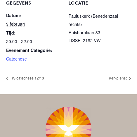
GEGEVENS
LOCATIE
Datum:
Pauluskerk (Benedenzaal
9 februari
rechts)
Ruishornlaan 33
Tijd:
LISSE
,
2162 VW
20:00 - 22:00
Evenement Categorie:
Catechese
RS catechese 12/13
Kerkdienst