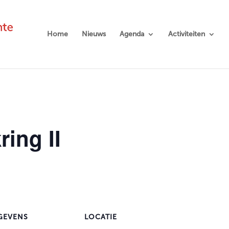
Home
Nieuws
Agenda
Activiteiten
ing II
GEVENS
LOCATIE