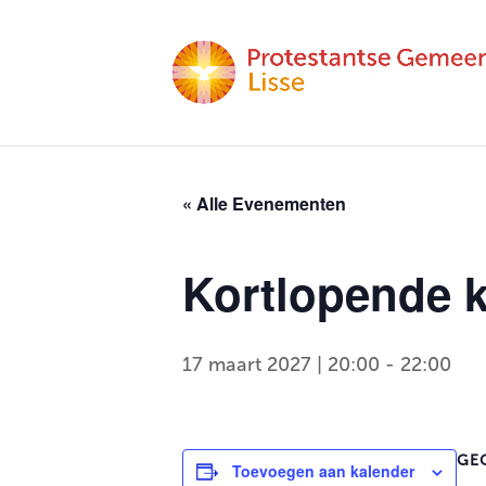
« Alle Evenementen
Kortlopende kr
17 maart 2027 | 20:00
-
22:00
GE
Toevoegen aan kalender